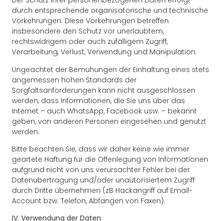
Der Schutz Ihrer personenbezogenen Daten erfolgt
durch entsprechende organisatorische und technische
Vorkehrungen. Diese Vorkehrungen betreffen
insbesondere den Schutz vor unerlaubtem,
rechtswidrigem oder auch zufälligem Zugriff,
Verarbeitung, Verlust, Verwendung und Manipulation.
Ungeachtet der Bemühungen der Einhaltung eines stets
angemessen hohen Standards der
Sorgfaltsanforderungen kann nicht ausgeschlossen
werden, dass Informationen, die Sie uns über das
Internet – auch WhatsApp, Facebook usw. – bekannt
geben, von anderen Personen eingesehen und genutzt
werden.
Bitte beachten Sie, dass wir daher keine wie immer
geartete Haftung für die Offenlegung von Informationen
aufgrund nicht von uns verursachter Fehler bei der
Datenübertragung und/oder unautorisiertem Zugriff
durch Dritte übernehmen (zB Hackangriff auf Email-
Account bzw. Telefon, Abfangen von Faxen).
IV. Verwendung der Daten