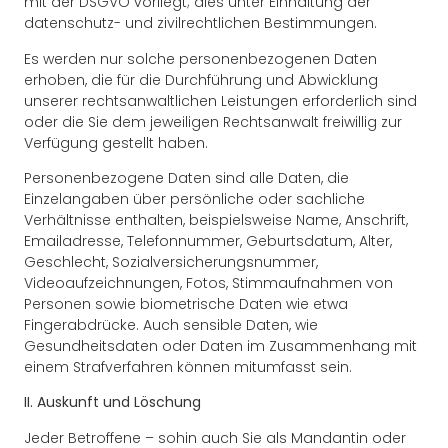
mit der DSGVO vorliegt; dies unter Einhaltung der
datenschutz- und zivilrechtlichen Bestimmungen.
Es werden nur solche personenbezogenen Daten
erhoben, die für die Durchführung und Abwicklung
unserer rechtsanwaltlichen Leistungen erforderlich sind
oder die Sie dem jeweiligen Rechtsanwalt freiwillig zur
Verfügung gestellt haben.
Personenbezogene Daten sind alle Daten, die
Einzelangaben über persönliche oder sachliche
Verhältnisse enthalten, beispielsweise Name, Anschrift,
Emailadresse, Telefonnummer, Geburtsdatum, Alter,
Geschlecht, Sozialversicherungsnummer,
Videoaufzeichnungen, Fotos, Stimmaufnahmen von
Personen sowie biometrische Daten wie etwa
Fingerabdrücke. Auch sensible Daten, wie
Gesundheitsdaten oder Daten im Zusammenhang mit
einem Strafverfahren können mitumfasst sein.
II. Auskunft und Löschung
Jeder Betroffene – sohin auch Sie als Mandantin oder